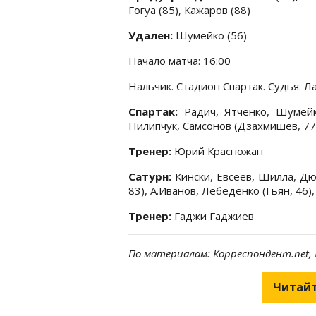
Гогуа (85), Кажаров (88)
Удален:
Шумейко (56)
Начало матча: 16:00
Нальчик. Стадион Спартак. Судья: 
Спартак:
Радич, Ятченко, Шумейк
Пилипчук, Самсонов (Дзахмишев, 77)
Тренер:
Юрий Красножан
Сатурн:
Кински, Евсеев, Шилла, Дю
83), А.Иванов, Лебеденко (Гьян, 46)
Тренер:
Гаджи Гаджиев
По материалам: Корреспондент.net,
Читайт