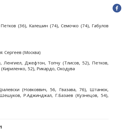
Петков (36), Калешин (74), Семочко (74), Габулов
: Сергеев (Москва)
 Ленгиел, Джефтон, Топчу (Тлисов, 52), Петков,
 (Кириленко, 52), Рикардо, Окодува
ралевски (Новковвич, 56, Гвазава, 76), Штанюк,
Шешуков, Р.Аджинджал, Г.Базаев (Кузнецов, 54),
1