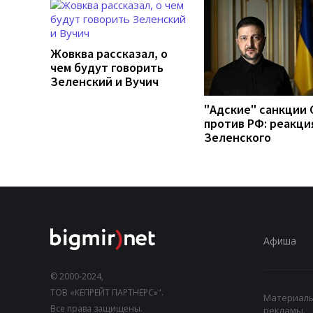
Жовква рассказал, о
чем будут говорить
Зеленский и Вучич
"Адские" санкции
против РФ: реакци
Зеленского
Афиша
© 2000-2024,
ТОВ «КЕПРЕЙТ ПАРТНЕРС»".
Материалы,
Все права защищены.
рекламы.