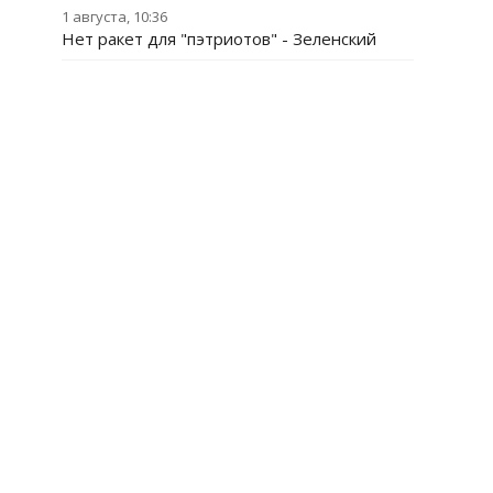
1 августа, 10:36
Нет ракет для "пэтриотов" - Зеленский