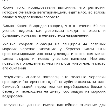
Кроме того, исследователи выяснили, что рептилии,
которые считались вегетарианцами, едят мясо, во всяком
случае в подростковом возрасте.
Биолог Карен Бьорндал говорит, что в течение 50 лет
ученые видели, как детеныши входят в океан, и
буквально исчезают в неизвестном направлении.
Ученые собрали образцы из панцирей 44 зеленых
морских черепах, живущих у берегов Багам. Они
проанализировали изотопы углевода и азота, взятые из
самых старых и новых участков панциря. Изотопы
позволяют определить, чем питалось животное, и место
его обитания.
Результаты анализа показали, что зеленые черепахи
проводили "потерянные годы" на глубине океана, питаясь
белковой пищей, перед тем как перебирались ближе к
берегу и переходили на диету, состоящую из морских
водорослей.
Полученные данные имеют важнейшее значение для