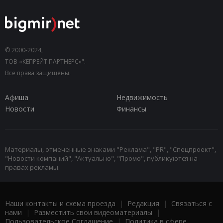
© 2000-2024,
ТОВ «КЕПРЕЙТ ПАРТНЕРС»".
Все права защищены.
Афиша
Недвижимость
Новости
Финансы
Материалы, отмеченные знаками "Реклама", "PR", "Спецпроект",
"Новости компаний", "Актуально", "Промо", публикуются на
правах рекламы.
Наши контакты и схема проезда
|
Редакция
|
Связаться с
нами
|
Разместить свои видеоматериалы
|
Пользовательское Соглашение
|
Политика в сфере