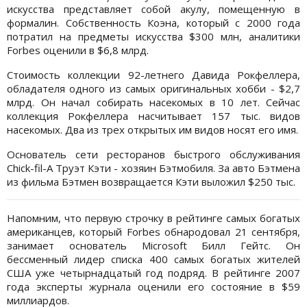
искусства представляет собой акулу, помещенную в
формалин. Собственность Коэна, который с 2000 года
потратил на предметы искусства $300 млн, аналитики
Forbes оценили в $6,8 млрд.
Стоимость коллекции 92-летнего Давида Рокфеллера,
обладателя одного из самых оригинальных хобби - $2,7
млрд. Он начал собирать насекомых в 10 лет. Сейчас
коллекция Рокфеллера насчитывает 157 тыс. видов
насекомых. Два из трех открытых им видов носят его имя.
Основатель сети ресторанов быстрого обслуживания
Chick-fil-A Труэт Кэти - хозяин Бэтмобиля. За авто Бэтмена
из фильма Бэтмен возвращается Кэти выложил $250 тыс.
Напомним, что первую строчку в рейтинге самых богатых
американцев, который Forbes обнародовал 21 сентября,
занимает основатель Microsoft Билл Гейтс. Он
бессменный лидер списка 400 самых богатых жителей
США уже четырнадцатый год подряд. В рейтинге 2007
года эксперты журнала оценили его состояние в $59
миллиардов.