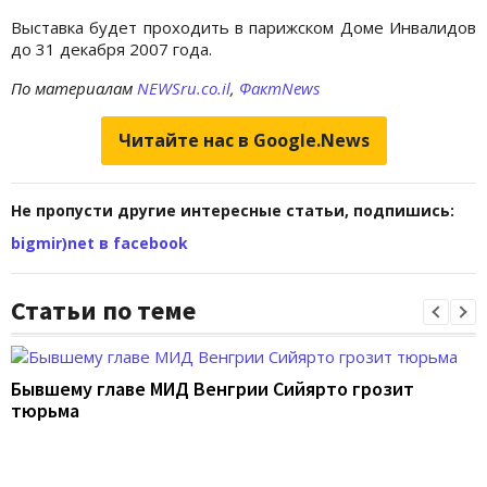
Выставка будет проходить в парижском Доме Инвалидов
до 31 декабря 2007 года.
По материалам
NEWSru.co.il
,
ФактNews
Читайте нас в Google.News
Не пропусти другие интересные статьи, подпишись:
bigmir)net в facebook
Статьи по теме
Бывшему главе МИД Венгрии Сийярто грозит
тюрьма