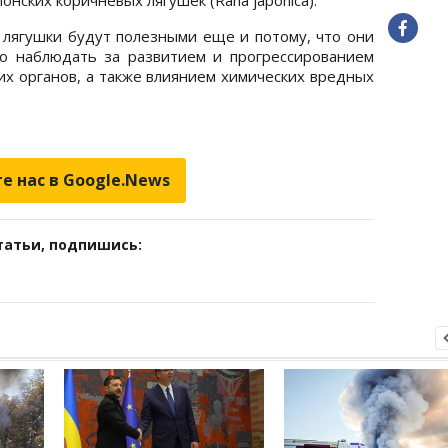
 лягушки будут полезными еще и потому, что они
во наблюдать за развитием и прогрессированием
их органов, а также влиянием химических вредных
е нас в Google.News
татьи, подпишись: