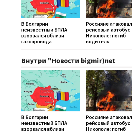
В Болгарии
Россияне атакова
неизвестный БПЛА
рейсовый автобус 
взорвался вблизи
Никополе: погиб
газопровода
водитель
Внутри "Новости bigmir)net
В Болгарии
Россияне атакова
неизвестный БПЛА
рейсовый автобус 
взорвался вблизи
Никополе: погиб