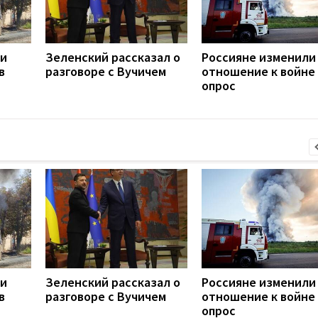
ли
Зеленский рассказал о
Россияне изменили
в
разговоре с Вучичем
отношение к войне 
опрос
ли
Зеленский рассказал о
Россияне изменили
в
разговоре с Вучичем
отношение к войне 
опрос