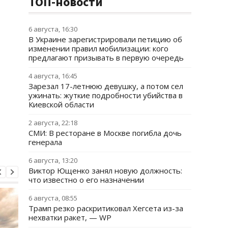
ТОП-новости
6 августа, 16:30
В Украине зарегистрировали петицию об
изменении правил мобилизации: кого
предлагают призывать в первую очередь
4 августа, 16:45
Зарезал 17-летнюю девушку, а потом сел
ужинать: жуткие подробности убийства в
Киевской области
2 августа, 22:18
СМИ: В ресторане в Москве погибла дочь
генерала
6 августа, 13:20
Виктор Ющенко занял новую должность:
что известно о его назначении
6 августа, 08:55
Трамп резко раскритиковал Хегсета из-за
нехватки ракет, — WP