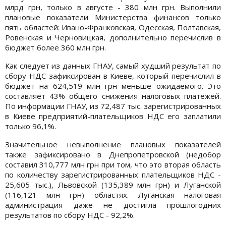
млрд грн, только в августе - 380 млн грн. Выполнили
плановые показатели Министерства финансов только
пять областей: Ивано-Франковская, Одесская, Полтавская,
Ровенская и Черновицкая, дополнительно перечислив в
бюджет более 360 млн грн.
Как следует из данных ГНАУ, самый худший результат по
сбору НДС зафиксирован в Киеве, который перечислил в
бюджет на 624,519 млн грн меньше ожидаемого. Это
составляет 43% общего снижения налоговых платежей.
По информации ГНАУ, из 72,487 тыс. зарегистрированных
в Киеве предприятий-плательщиков НДС его заплатили
только 96,1%.
Значительное невыполнение плановых показателей
также зафиксировано в Днепропетровской (недобор
составил 310,777 млн грн при том, что это вторая область
по количеству зарегистрированных плательщиков НДС -
25,605 тыс.), Львовской (135,389 млн грн) и Луганской
(116,121 млн грн) областях. Луганская налоговая
администрация даже не достигла прошлогодних
результатов по сбору НДС - 92,2%.