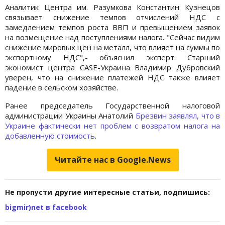
Аналитик Центра им. Разумкова Константин Кузнецов
связывает снижение темпов отчислений НДС с
замедлением темпов роста ВВП и превышением заявок
на возмещение над поступлениями налога. "Сейчас видим
снижение мировых цен на металл, что влияет на суммы по
экспортному НДС",- объяснил эксперт. Старший
экономист центра CASE-Украина Владимир Дубровский
уверен, что на снижение платежей НДС также влияет
падение в сельском хозяйстве.
Ранее председатель Государственной налоговой
администрации Украины Анатолий
Брезвин заявлял, что в
Украине фактически нет проблем с возвратом налога на
добавленную стоимость
.
Читайте нас в Google.News
Не пропусти другие интересные статьи, подпишись:
bigmir)net в facebook