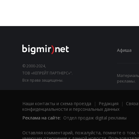
Афиша
© 2000-2024,
ТОВ «КЕПРЕЙТ ПАРТНЕРС»".
Материалы,
Все права защищены.
рекламы.
Наши контакты и схема проезда
|
Редакция
|
Связа
конфиденциальности и персональных данных
Реклама на сайте:
Отдел продаж digital рекламы
Оставляя комментарий, пожалуйста, помните о том, 
имеющих отношение к данной новости. Пользователи,