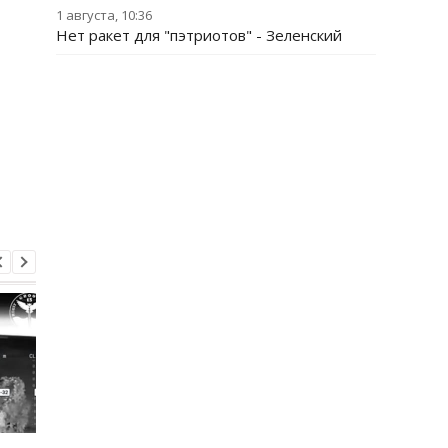
1 августа, 10:36
Нет ракет для "пэтриотов" - Зеленский