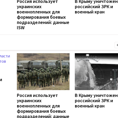
Россия использует
В Крыму уничтоже
украинских
российский ЗРК и
военнопленных для
военный кран
формирования боевых
подразделений: данные
ISW
и
Россия использует
В Крыму уничтоже
украинских
российский ЗРК и
военнопленных для
военный кран
формирования боевых
подразделений: данные