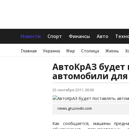
Новости
Спорт
Финансы
Авто
Техн
Главная
Украина
Мир
Столица
Жизнь
Х
АвтоКрАЗ будет 
автомобили для
25 сентября 2011, 00:00
news.gruzoviki.com
Как сообщается, машины предна
обнаружения взрывоопасных п