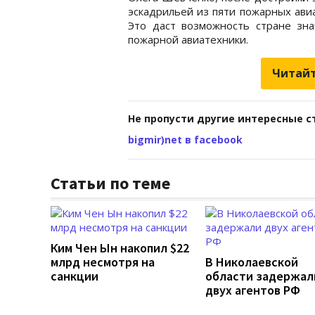
эскадрильей из пяти пожарных ави
Это даст возможность стране зн
пожарной авиатехники.
Читайт
Не пропусти другие интересные с
bigmir)net в facebook
Статьи по теме
Ким Чен Ын накопил $22
млрд несмотря на
В Николаевской
санкции
области задержал
двух агентов РФ