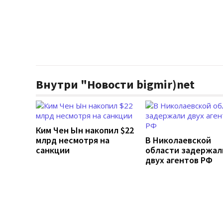
Внутри "Новости bigmir)net
Ким Чен Ын накопил $22
млрд несмотря на
В Николаевской
санкции
области задержал
двух агентов РФ