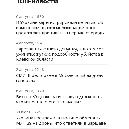
ТОП-новости
6 августа, 16:30
В Украине зарегистрировали петицию об
изменении правил мобилизации: кого
предлагают призывать в первую очередь
4 августа, 16:45
Зарезал 17-летнюю девушку, а потом сел
ужинать: жуткие подробности убийства в
Киевской области
2 августа, 22:18
СМИ: В ресторане в Москве погибла дочь
генерала
6 августа, 13:20
Виктор Ющенко занял новую должность:
что известно о его назначении
31 июля, 09:45
Украина предложила Польше обменять
МиГ-29 на дроны: что ответили в Варшаве