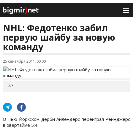
NHL: Федотенко забил
первую шайбу за новую
команду
25 сентября 2011, 00:00
АР
В Нью-Йоркском дерби Айлендерс переиграл Рейнджерс
в овертайме 5:4.