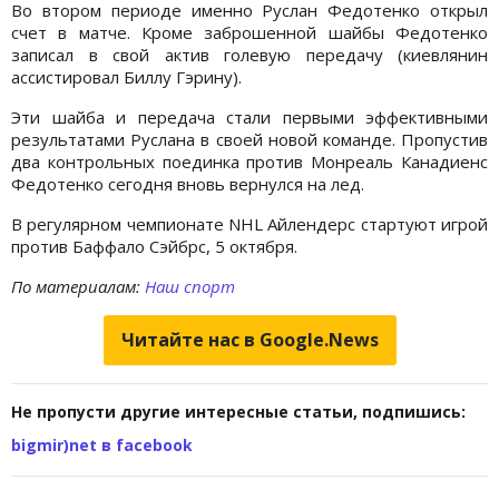
Во втором периоде именно Руслан Федотенко открыл
счет в матче. Кроме заброшенной шайбы Федотенко
записал в свой актив голевую передачу (киевлянин
ассистировал Биллу Гэрину).
Эти шайба и передача стали первыми эффективными
результатами Руслана в своей новой команде. Пропустив
два контрольных поединка против Монреаль Канадиенс
Федотенко сегодня вновь вернулся на лед.
В регулярном чемпионате NHL Айлендерс стартуют игрой
против Баффало Сэйбрс, 5 октября.
По материалам:
Наш спорт
Читайте нас в Google.News
Не пропусти другие интересные статьи, подпишись:
bigmir)net в facebook