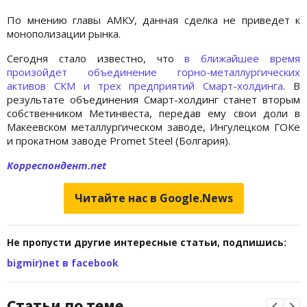
По мнению главы АМКУ, данная сделка не приведет к
монополизации рынка.
Сегодня стало известно, что
в ближайшее время
произойдет объединение горно-металлургических
активов СКМ и трех предприятий Смарт-холдинга
. В
результате объединения Смарт-холдинг станет вторым
собственником Метинвеста, передав ему свои доли в
Макеевском металлургическом заводе, Ингулецком ГОКе
и прокатном заводе Promet Steel (Болгария).
Корреспондент.net
Читайте нас в Google.News
Не пропусти другие интересные статьи, подпишись:
bigmir)net в facebook
Статьи по теме