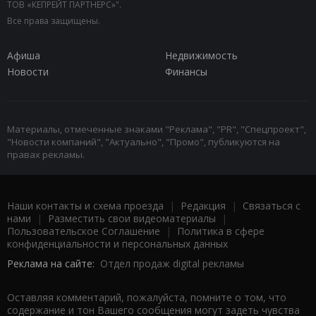
ТОВ «КЕПРЕЙТ ПАРТНЕРС»".
Все права защищены.
Афиша
Недвижимость
Новости
Финансы
Материалы, отмеченные знаками "Реклама", "PR", "Спецпроект",
"Новости компаний", "Актуально", "Промо", публикуются на
правах рекламы.
Наши контакты и схема проезда
|
Редакция
|
Связаться с
нами
|
Разместить свои видеоматериалы
|
Пользовательское Соглашение
|
Политика в сфере
конфиденциальности и персональных данных
Реклама на сайте:
Отдел продаж digital рекламы
Оставляя комментарий, пожалуйста, помните о том, что
содержание и тон Вашего сообщения могут задеть чувства