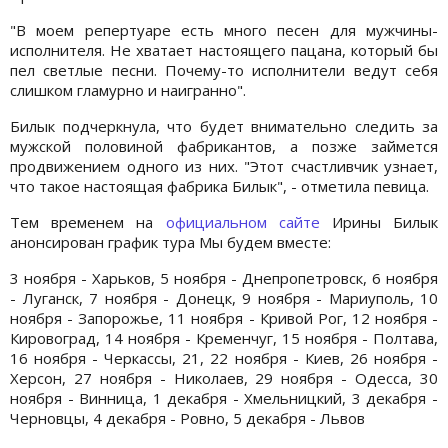
"В моем репертуаре есть много песен для мужчины-
исполнителя. Не хватает настоящего пацана, который бы
пел светлые песни. Почему-то исполнители ведут себя
слишком гламурно и наигранно".
Билык подчеркнула, что будет внимательно следить за
мужской половиной фабрикантов, а позже займется
продвижением одного из них. "Этот счастливчик узнает,
что такое настоящая фабрика Билык", - отметила певица.
Тем временем на
официальном сайте
Ирины Билык
анонсирован график тура Мы будем вместе:
3 ноября - Харьков, 5 ноября - Днепропетровск, 6 ноября
- Луганск, 7 ноября - Донецк, 9 ноября - Мариуполь, 10
ноября - Запорожье, 11 ноября - Кривой Рог, 12 ноября -
Кировоград, 14 ноября - Кременчуг, 15 ноября - Полтава,
16 ноября - Черкассы, 21, 22 ноября - Киев, 26 ноября -
Херсон, 27 ноября - Николаев, 29 ноября - Одесса, 30
ноября - Винница, 1 декабря - Хмельницкий, 3 декабря -
Черновцы, 4 декабря - Ровно, 5 декабря - Львов