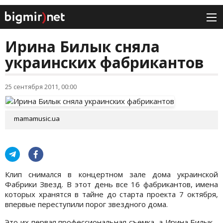
Ирина Билык сняла
украинских фабрикантов
25 сентября 2011, 00:00
mamamusic.ua
Клип снимался в концертном зале дома украинской
Фабрики Звезд. В этот день все 16 фабрикантов, имена
которых хранятся в тайне до старта проекта 7 октября,
впервые переступили порог звездного дома.
Это их первая профессиональная съемка, а Ирина Билык -