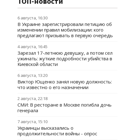
ТОП-новости
6 августа, 16:30
В Украине зарегистрировали петицию об
изменении правил мобилизации: кого
предлагают призывать в первую очередь
4 августа, 16:45
Зарезал 17-летнюю девушку, а потом сел
ужинать: жуткие подробности убийства в
Киевской области
6 августа, 13:20
Виктор Ющенко занял новую должность:
что известно о его назначении
2 августа, 22:18
СМИ: В ресторане в Москве погибла дочь
генерала
7 августа, 15:10
Украинцы высказались о
продолжительности войны - опрос