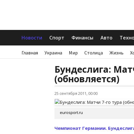
Новости
Спорт
Финансы
Авто
Техн
Главная
Украина
Мир
Столица
Жизнь
Х
Бундеслига: Матч
(обновляется)
25 сентября 2011, 00:00
eurosport.ru
Чемпионат Германии. Бундеслига