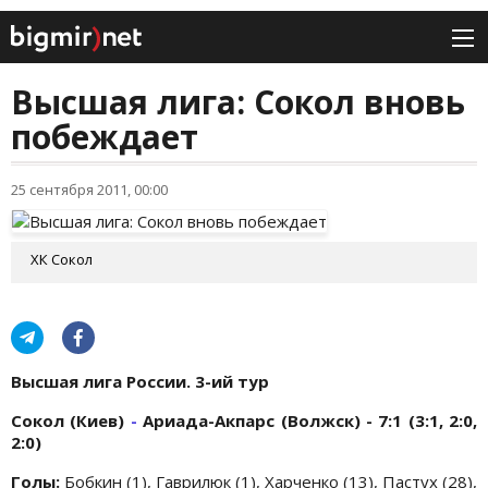
Высшая лига: Сокол вновь
побеждает
25 сентября 2011, 00:00
ХК Сокол
Высшая лига России. 3-ий тур
Сокол (Киев)
-
Ариада-Акпарс (Волжск) - 7:1 (3:1, 2:0,
2:0)
Голы:
Бобкин (1), Гаврилюк (1), Харченко (13), Пастух (28),