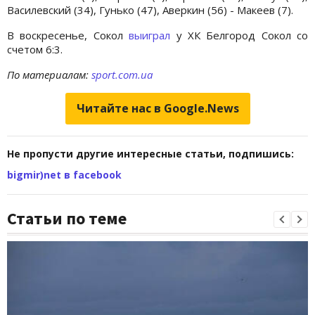
Василевский (34), Гунько (47), Аверкин (56) - Макеев (7).
В воскресенье, Сокол
выиграл
у ХК Белгород Сокол со
счетом 6:3.
По материалам:
sport.com.ua
Читайте нас в Google.News
Не пропусти другие интересные статьи, подпишись:
bigmir)net в facebook
Статьи по теме