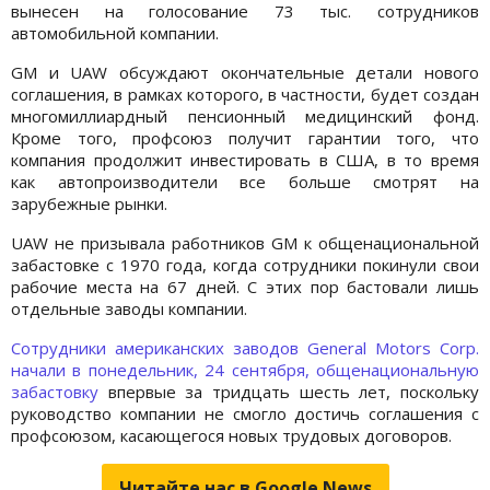
вынесен на голосование 73 тыс. сотрудников
автомобильной компании.
GM и UAW обсуждают окончательные детали нового
соглашения, в рамках которого, в частности, будет создан
многомиллиардный пенсионный медицинский фонд.
Кроме того, профсоюз получит гарантии того, что
компания продолжит инвестировать в США, в то время
как автопроизводители все больше смотрят на
зарубежные рынки.
UAW не призывала работников GM к общенациональной
забастовке с 1970 года, когда сотрудники покинули свои
рабочие места на 67 дней. С этих пор бастовали лишь
отдельные заводы компании.
Сотрудники американских заводов General Motors Corp.
начали в понедельник, 24 сентября, общенациональную
забастовку
впервые за тридцать шесть лет, поскольку
руководство компании не смогло достичь соглашения с
профсоюзом, касающегося новых трудовых договоров.
Читайте нас в Google.News