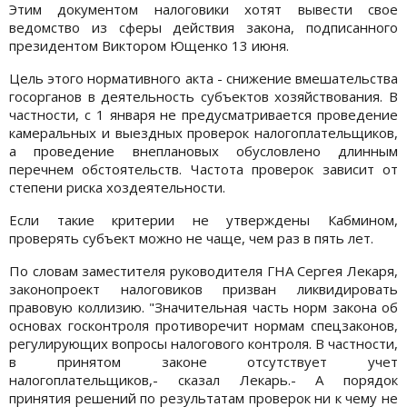
Этим документом налоговики хотят вывести свое
ведомство из сферы действия закона, подписанного
президентом Виктором Ющенко 13 июня.
Цель этого нормативного акта - снижение вмешательства
госорганов в деятельность субъектов хозяйствования. В
частности, с 1 января не предусматривается проведение
камеральных и выездных проверок налогоплательщиков,
а проведение внеплановых обусловлено длинным
перечнем обстоятельств. Частота проверок зависит от
степени риска хоздеятельности.
Если такие критерии не утверждены Кабмином,
проверять субъект можно не чаще, чем раз в пять лет.
По словам заместителя руководителя ГНА Сергея Лекаря,
законопроект налоговиков призван ликвидировать
правовую коллизию. "Значительная часть норм закона об
основах госконтроля противоречит нормам спецзаконов,
регулирующих вопросы налогового контроля. В частности,
в принятом законе отсутствует учет
налогоплательщиков,- сказал Лекарь.- А порядок
принятия решений по результатам проверок ни к чему не