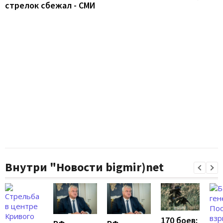
стрелок сбежал - СМИ
Внутри "Новости bigmir)net
170 боев: