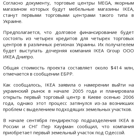
Согласно документу, торговые центры MEGA, якорным
магазином которых будут мебельные магазины IKEA,
станут первыми торговыми центрами такого типа в
Украине.
Предполагается, что долговое финансирование будет
состоять из четырех кредитов для четырех торговых
центров в различных регионах Украины. Их получателем
будет выступать дочерняя компания IKEA Group ООО
ИКЕА Днипро.
Общая стоимость проекта составляет около $414 млн,
отмечается в сообщении ЕБРР.
Как сообщалось, IKEA заявила о намерении выйти на
украинский рынок в начале 2005 года и планировала
открыть первый торговый центр в Киеве осенью 2006
года, однако этот процесс затянулся из-за возникших
проблем с выделением подходящих земельных участков.
В начале сентября гендиректор подразделения IKEA в
России и СНГ Пер Кауфман сообщил, что компания
приобретает первый земельный участок под Одессой.