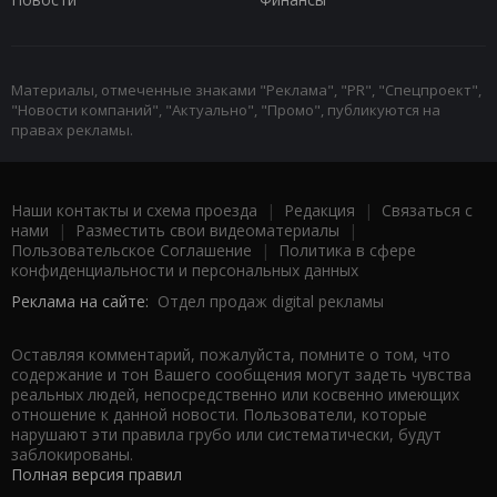
Материалы, отмеченные знаками "Реклама", "PR", "Спецпроект",
"Новости компаний", "Актуально", "Промо", публикуются на
правах рекламы.
Наши контакты и схема проезда
|
Редакция
|
Связаться с
нами
|
Разместить свои видеоматериалы
|
Пользовательское Соглашение
|
Политика в сфере
конфиденциальности и персональных данных
Реклама на сайте:
Отдел продаж digital рекламы
Оставляя комментарий, пожалуйста, помните о том, что
содержание и тон Вашего сообщения могут задеть чувства
реальных людей, непосредственно или косвенно имеющих
отношение к данной новости. Пользователи, которые
нарушают эти правила грубо или систематически, будут
заблокированы.
Полная версия правил