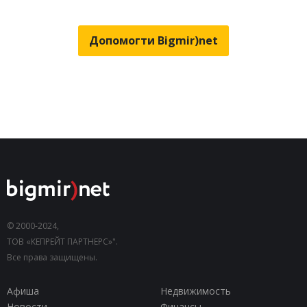
Допомогти Bigmir)net
© 2000-2024,
ТОВ «КЕПРЕЙТ ПАРТНЕРС»".
Все права защищены.
Афиша
Недвижимость
Новости
Финансы