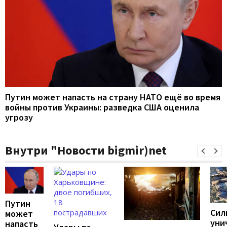
Путин может напасть на страну НАТО ещё во время
войны против Украины: разведка США оценила
угрозу
Внутри "Новости bigmir)net
Путин
Сил
может
уни
напасть