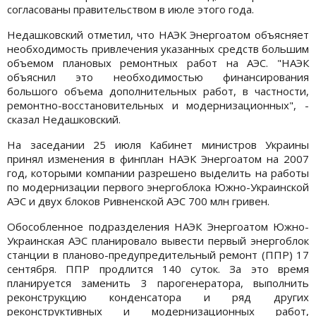
согласованы правительством в июле этого года.
Недашковский отметил, что НАЭК Энергоатом объясняет
необходимость привлечения указанных средств большим
объемом плановых ремонтных работ на АЭС. "НАЭК
объяснил это необходимостью финансирования
большого объема дополнительных работ, в частности,
ремонтно-восстановительных и модернизационных", -
сказал Недашковский.
На заседании 25 июля Кабинет министров Украины
принял изменения в финплан НАЭК Энергоатом на 2007
год, которыми компании разрешено выделить на работы
по модернизации первого энергоблока Южно-Украинской
АЭС и двух блоков Ривненской АЭС 700 млн гривен.
Обособленное подразделения НАЭК Энергоатом Южно-
Украинская АЭС планировало вывести первый энергоблок
станции в планово-предупредительный ремонт (ППР) 17
сентября. ППР продлится 140 суток. За это время
планируется заменить 3 парогенератора, выполнить
реконструкцию конденсатора и ряд других
реконструктивных и модернизационных работ,