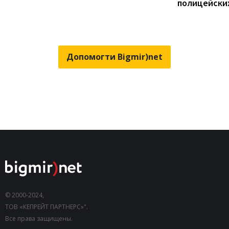
полицейски
Допомогти Bigmir)net
© 2000-2024,
ТОВ «КЕПРЕЙТ ПАРТНЕРС»".
Все права защищены.