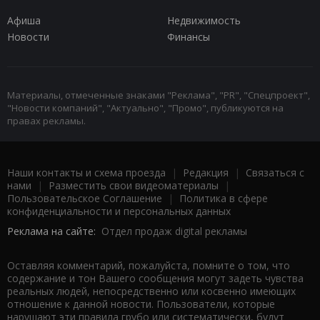
Афиша
Недвижимость
Новости
Финансы
Материалы, отмеченные знаками "Реклама", "PR", "Спецпроект",
"Новости компаний", "Актуально", "Промо", публикуются на
правах рекламы.
Наши контакты и схема проезда
|
Редакция
|
Связаться с
нами
|
Разместить свои видеоматериалы
|
Пользовательское Соглашение
|
Политика в сфере
конфиденциальности и персональных данных
Реклама на сайте:
Отдел продаж digital рекламы
Оставляя комментарий, пожалуйста, помните о том, что
содержание и тон Вашего сообщения могут задеть чувства
реальных людей, непосредственно или косвенно имеющих
отношение к данной новости. Пользователи, которые
нарушают эти правила грубо или систематически, будут