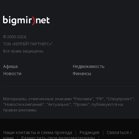
© 2000-2024,
ТОВ «КЕПРЕЙТ ПАРТНЕРС»".
Все права защищены.
Афиша
Недвижимость
Новости
Финансы
Материалы, отмеченные знаками "Реклама", "PR", "Спецпроект",
"Новости компаний", "Актуально", "Промо", публикуются на
правах рекламы.
Наши контакты и схема проезда
|
Редакция
|
Связаться с
нами
|
Разместить свои видеоматериалы
|