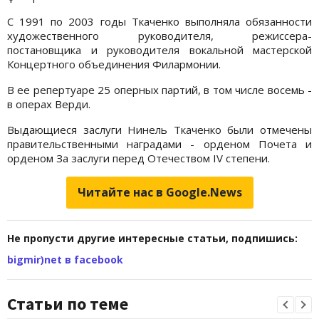
С 1991 по 2003 годы Ткаченко выполняла обязанности
художественного руководителя, режиссера-
постановщика и руководителя вокальной мастерской
Концертного объединения Филармонии.
В ее репертуаре 25 оперных партий, в том числе восемь -
в операх Верди.
Выдающиеся заслуги Нинель Ткаченко были отмечены
правительственными наградами - орденом Почета и
орденом За заслуги перед Отечеством IV степени.
Читайте нас в Google.News
Не пропусти другие интересные статьи, подпишись:
bigmir)net в facebook
Статьи по теме