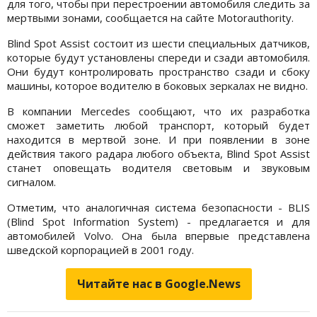
для того, чтобы при перестроении автомобиля следить за
мертвыми зонами, сообщается на сайте Motorauthority.
Blind Spot Assist состоит из шести специальных датчиков,
которые будут установлены спереди и сзади автомобиля.
Они будут контролировать пространство сзади и сбоку
машины, которое водителю в боковых зеркалах не видно.
В компании Mercedes сообщают, что их разработка
сможет заметить любой транспорт, который будет
находится в мертвой зоне. И при появлении в зоне
действия такого радара любого объекта, Blind Spot Assist
станет оповещать водителя световым и звуковым
сигналом.
Отметим, что аналогичная система безопасности - BLIS
(Blind Spot Information System) - предлагается и для
автомобилей Volvo. Она была впервые представлена
шведской корпорацией в 2001 году.
Читайте нас в Google.News