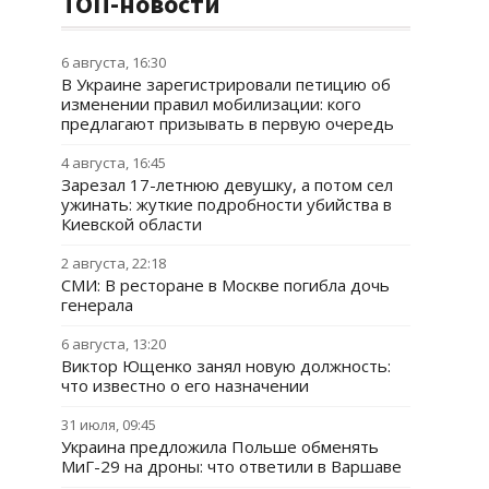
ТОП-новости
6 августа, 16:30
В Украине зарегистрировали петицию об
изменении правил мобилизации: кого
предлагают призывать в первую очередь
4 августа, 16:45
Зарезал 17-летнюю девушку, а потом сел
ужинать: жуткие подробности убийства в
Киевской области
2 августа, 22:18
СМИ: В ресторане в Москве погибла дочь
генерала
6 августа, 13:20
Виктор Ющенко занял новую должность:
что известно о его назначении
31 июля, 09:45
Украина предложила Польше обменять
МиГ-29 на дроны: что ответили в Варшаве