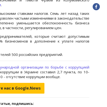
и
.
ысокими ставками налогов. Семь лет назад таких
 доволен частыми изменениями в законодательстве
тепенно уменьшается обеспокоенность бизнеса
 в частности, регулированием цен.
предпринимателей, которые считают допустимым
% бизнесменов в дополнение к уплате налогов
телей 500 российских предприятий.
ународной организации по борьбе с коррупцией
 коррупции в Украине составил 2,7 пункта, по 10-
 10 - отсутствие коррупции вообще.
е нас в Google.News
татьи, подпишись: