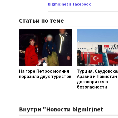
bigmir)net в facebook
Статьи по теме
На горе Петрос молния
Турция, Саудовска
поразила двух туристов
Аравия и Пакистан
договорятся о
безопасности
Внутри "Новости bigmir)net