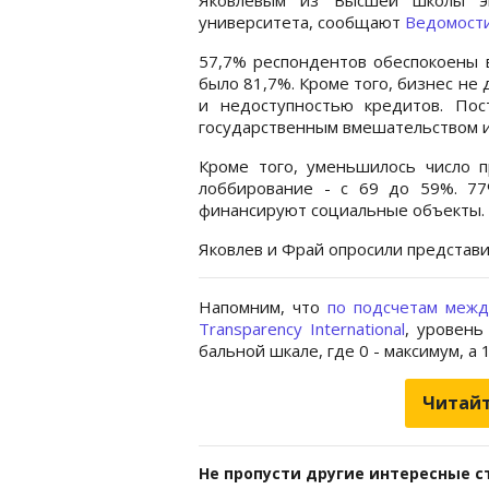
университета, сообщают
Ведомост
57,7% респондентов обеспокоены в
было 81,7%. Кроме того, бизнес не
и недоступностью кредитов. Пос
государственным вмешательством и,
Кроме того, уменьшилось число 
лоббирование - с 69 до 59%. 77
финансируют социальные объекты.
Яковлев и Фрай опросили представи
Напомним, что
по подсчетам межд
Transparency International
, уровень
бальной шкале, где 0 - максимум, а
Читайт
Не пропусти другие интересные с