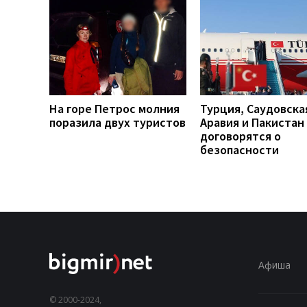
На горе Петрос молния
Турция, Саудовска
поразила двух туристов
Аравия и Пакистан
договорятся о
безопасности
Афиша
© 2000-2024,