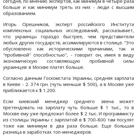
сегодня, по мнению экспертов, как минимум в четыре раза
больше и как минимум треть из них - люди с высшим
образованием.
Игорь Орешников, эксперт российского Института
комплексных социальных исследований, рассказывает,
что украинцы гораздо быстрее, чем представители
любых других государств, ассимилируются в столице. "Это
обусловлено как историческими причинами, так и
"пробивной" способностью", - говорит он, имея в виду
экономическую составляющую пробивной силы
украинцев: в Москве платят больше.
Согласно данным Госкомстата Украины, средняя зарплата
в Киеве - 2. 374 грн. (чуть меньше $ 500), а в Москве уже
приближается к $ 1.200.
Если киевский менеджер среднего звена может
претендовать на зарплату чуть больше $ 1 тыс., то в
Москве ему уже предложат более $ 2 тыс. И программисту
из столицы Украины с зарплатой в $ 700-800 там посулят
тоже как минимум в два раза больше. Еще большая
разница в заработках топ-менеджеров.