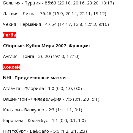
Бельгия - Турция - 85:63 (29:10, 20:16, 23:20, 13:17)
Латвия - Литва - 76:46 (15:9, 20:14, 22:11, 19:12)
Чехия - Германия - 47:54 (14:17, 12:8, 12:13, 9:16)
Регби
Сборные. Кубок Мира 2007. Франция
Англия - Тонга - 36:20 (19:10, 17:10)
Хоккей
NHL. Предсезонные матчи
Атланта - Флорида - 1:0 (0:0, 1:0, 0:0)
Вашингтон - Филадельфия - 7:5 (0:1, 2:3, 5:1)
Калгари - Ванкувер - 2:3 (1:1, 1:1, 0:1)
Каролина - Коламбус - 1:1 (0:0, 0:1, 1:0)
Питтсбург - Баффало - 5:6 (1:2, 2:1, 2:3)