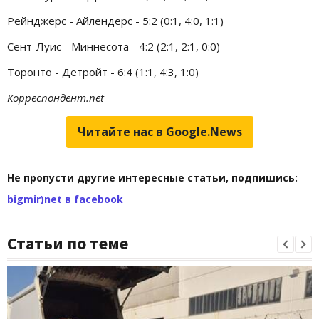
Рейнджерс - Айлендерс - 5:2 (0:1, 4:0, 1:1)
Сент-Луис - Миннесота - 4:2 (2:1, 2:1, 0:0)
Торонто - Детройт - 6:4 (1:1, 4:3, 1:0)
Корреспондент.net
Читайте нас в Google.News
Не пропусти другие интересные статьи, подпишись:
bigmir)net в facebook
Статьи по теме