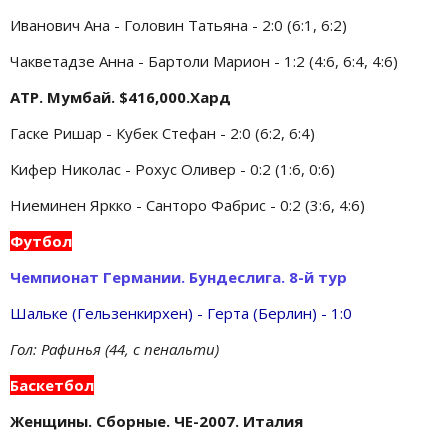
Иванович Ана - Головин Татьяна - 2:0 (6:1, 6:2)
Чакветадзе Анна - Бартоли Марион - 1:2 (4:6, 6:4, 4:6)
ATP. Мумбай. $416,000.Хард
Гаске Ришар - Кубек Стефан - 2:0 (6:2, 6:4)
Кифер Николас - Рохус Оливер - 0:2 (1:6, 0:6)
Ниеминен Яркко - Санторо Фабрис - 0:2 (3:6, 4:6)
Футбол
Чемпионат Германии. Бундеслига. 8-й тур
Шальке (Гельзенкирхен)
-
Герта (Берлин) - 1:0
Гол: Рафинья (44, с пенальти)
Баскетбол
Женщины. Сборные. ЧЕ-2007. Италия