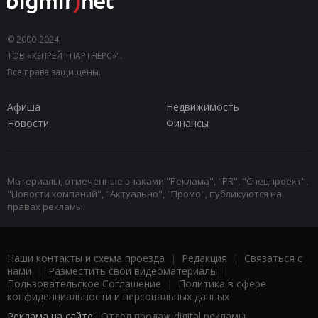
© 2000-2024,
ТОВ «КЕПРЕЙТ ПАРТНЕРС»".
Все права защищены.
Афиша
Недвижимость
Новости
Финансы
Материалы, отмеченные знаками "Реклама", "PR", "Спецпроект",
"Новости компаний", "Актуально", "Промо", публикуются на
правах рекламы.
Наши контакты и схема проезда
|
Редакция
|
Связаться с
нами
|
Разместить свои видеоматериалы
|
Пользовательское Соглашение
|
Политика в сфере
конфиденциальности и персональных данных
Реклама на сайте:
Отдел продаж digital рекламы