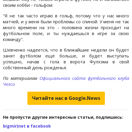
своим хобби - гольфом:
"Я не так часто играю в гольф, потому что у нас много
матчей, и у меня были проблемы со спиной. У меня не так
много времени на это - половина жизни проходит на
футбольном поле, и ты нуждаешься в игре за свою
команду".
Шевченко надеется, что в ближайшие недели он будет
занят футболом ещё больше, и будет выступать
успешно, начав с гола в ворота Фулхэма в свой
собственный день рожденья.
По материалам
Официального сайта футбольного клуба
Челси
Читайте нас в Google.News
Не пропусти другие интересные статьи, подпишись:
bigmir)net в facebook