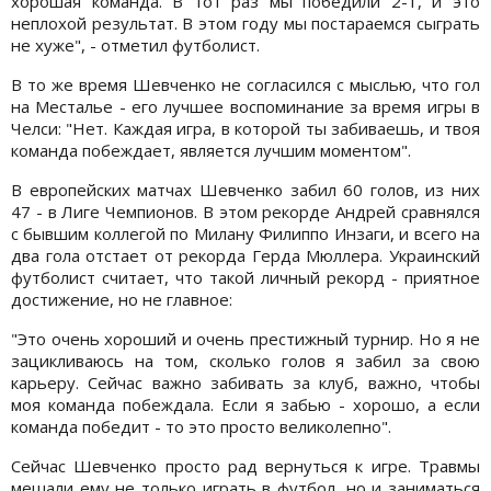
хорошая команда. В тот раз мы победили 2-1, и это
неплохой результат. В этом году мы постараемся сыграть
не хуже", - отметил футболист.
В то же время Шевченко не согласился с мыслью, что гол
на Месталье - его лучшее воспоминание за время игры в
Челси: "Нет. Каждая игра, в которой ты забиваешь, и твоя
команда побеждает, является лучшим моментом".
В европейских матчах Шевченко забил 60 голов, из них
47 - в Лиге Чемпионов. В этом рекорде Андрей сравнялся
с бывшим коллегой по Милану Филиппо Инзаги, и всего на
два гола отстает от рекорда Герда Мюллера. Украинский
футболист считает, что такой личный рекорд - приятное
достижение, но не главное:
"Это очень хороший и очень престижный турнир. Но я не
зацикливаюсь на том, сколько голов я забил за свою
карьеру. Сейчас важно забивать за клуб, важно, чтобы
моя команда побеждала. Если я забью - хорошо, а если
команда победит - то это просто великолепно".
Сейчас Шевченко просто рад вернуться к игре. Травмы
мешали ему не только играть в футбол, но и заниматься