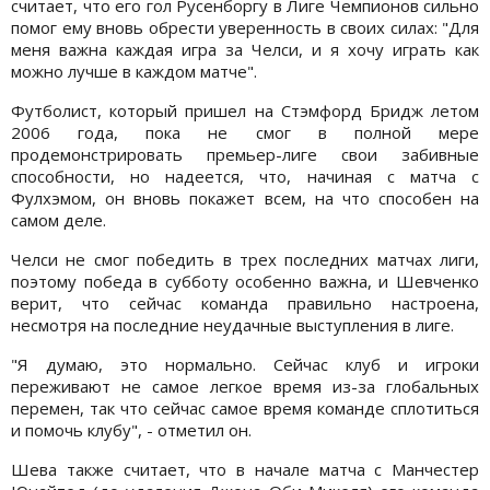
считает, что его гол Русенборгу в Лиге Чемпионов сильно
помог ему вновь обрести уверенность в своих силах: "Для
меня важна каждая игра за Челси, и я хочу играть как
можно лучше в каждом матче".
Футболист, который пришел на Стэмфорд Бридж летом
2006 года, пока не смог в полной мере
продемонстрировать премьер-лиге свои забивные
способности, но надеется, что, начиная с матча с
Фулхэмом, он вновь покажет всем, на что способен на
самом деле.
Челси не смог победить в трех последних матчах лиги,
поэтому победа в субботу особенно важна, и Шевченко
верит, что сейчас команда правильно настроена,
несмотря на последние неудачные выступления в лиге.
"Я думаю, это нормально. Сейчас клуб и игроки
переживают не самое легкое время из-за глобальных
перемен, так что сейчас самое время команде сплотиться
и помочь клубу", - отметил он.
Шева также считает, что в начале матча с Манчестер