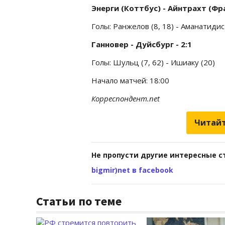
Энерги (Коттбус) - Айнтрахт (Фра
Голы: Ранжелов (8, 18) - Аманатидис 
Ганновер - Дуйсбург - 2:1
Голы: Шульц (7, 62) - Ишиаку (20)
Начало матчей: 18:00
Корреспондент.net
Читайт
Не пропусти другие интересные с
bigmir)net в facebook
Статьи по теме