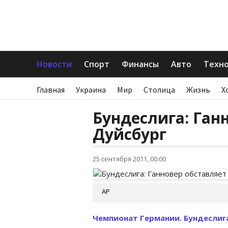
Новости
Спорт
Финансы
Авто
Техн
Главная
Украина
Мир
Столица
Жизнь
Х
Бундеслига: Ган
Дуйсбург
25 сентября 2011, 00:00
AP
Чемпионат Германии. Бундеслига