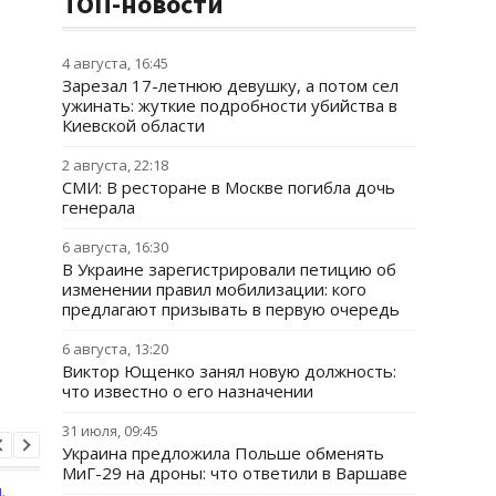
ТОП-новости
4 августа, 16:45
Зарезал 17-летнюю девушку, а потом сел
ужинать: жуткие подробности убийства в
Киевской области
2 августа, 22:18
СМИ: В ресторане в Москве погибла дочь
генерала
6 августа, 16:30
В Украине зарегистрировали петицию об
изменении правил мобилизации: кого
предлагают призывать в первую очередь
6 августа, 13:20
Виктор Ющенко занял новую должность:
что известно о его назначении
31 июля, 09:45
Украина предложила Польше обменять
МиГ-29 на дроны: что ответили в Варшаве