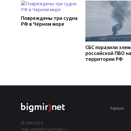
Повреждены три судна
РФ в Чёрном море
СБС поразили эле
российской ПВО н
территории РФ
Афиша
© 2000-2024,
ТОВ «КЕПРЕЙТ ПАРТНЕРС»".