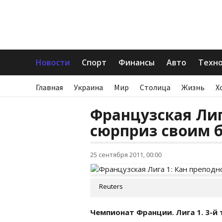
Новости
Спорт
Финансы
Авто
Техн
Главная
Украина
Мир
Столица
Жизнь
Х
Французская Лиг
сюрприз своим 
25 сентября 2011, 00:00
Reuters
Чемпионат Франции. Лига 1. 3-й 