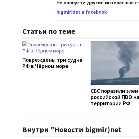
Не пропусти другие интересные с
bigmir)net в facebook
Статьи по теме
Повреждены три судна
РФ в Чёрном море
СБС поразили эле
российской ПВО н
территории РФ
Внутри "Новости bigmir)net