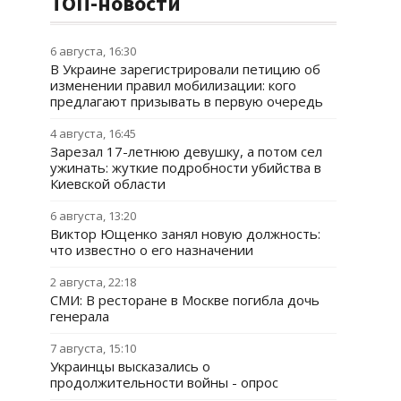
ТОП-новости
6 августа, 16:30
В Украине зарегистрировали петицию об
изменении правил мобилизации: кого
предлагают призывать в первую очередь
4 августа, 16:45
Зарезал 17-летнюю девушку, а потом сел
ужинать: жуткие подробности убийства в
Киевской области
6 августа, 13:20
Виктор Ющенко занял новую должность:
что известно о его назначении
2 августа, 22:18
СМИ: В ресторане в Москве погибла дочь
генерала
7 августа, 15:10
Украинцы высказались о
продолжительности войны - опрос