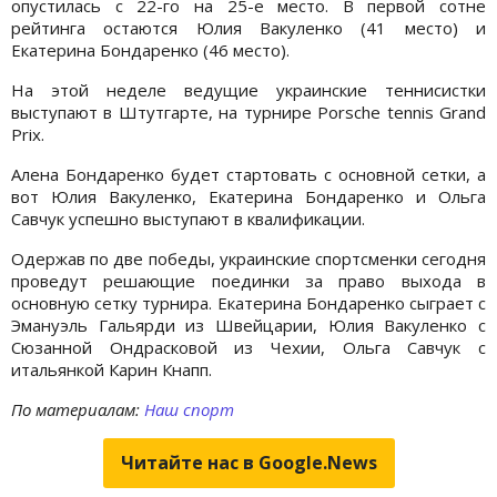
опустилась с 22-го на 25-е место. В первой сотне
рейтинга остаются Юлия Вакуленко (41 место) и
Екатерина Бондаренко (46 место).
На этой неделе ведущие украинские теннисистки
выступают в Штутгарте, на турнире Porsche tennis Grand
Prix.
Алена Бондаренко будет стартовать с основной сетки, а
вот Юлия Вакуленко, Екатерина Бондаренко и Ольга
Савчук успешно выступают в квалификации.
Одержав по две победы, украинские спортсменки сегодня
проведут решающие поединки за право выхода в
основную сетку турнира. Екатерина Бондаренко сыграет с
Эмануэль Гальярди из Швейцарии, Юлия Вакуленко с
Сюзанной Ондрасковой из Чехии, Ольга Савчук с
итальянкой Карин Кнапп.
По материалам:
Наш спорт
Читайте нас в Google.News