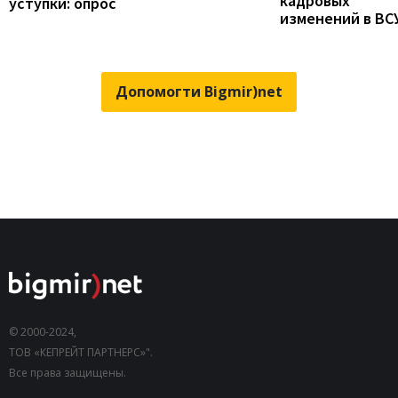
кадровых
уступки: опрос
изменений в ВС
Допомогти Bigmir)net
© 2000-2024,
ТОВ «КЕПРЕЙТ ПАРТНЕРС»".
Все права защищены.