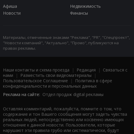
Афиша
Недвижимость
Новости
Финансы
Материалы, отмеченные знаками "Реклама", "PR", "Спецпроект",
"Новости компаний", "Актуально", "Промо", публикуются на
правах рекламы.
Наши контакты и схема проезда
|
Редакция
|
Связаться с
нами
|
Разместить свои видеоматериалы
|
Пользовательское Соглашение
|
Политика в сфере
конфиденциальности и персональных данных
Реклама на сайте:
Отдел продаж digital рекламы
Оставляя комментарий, пожалуйста, помните о том, что
содержание и тон Вашего сообщения могут задеть чувства
реальных людей, непосредственно или косвенно имеющих
отношение к данной новости. Пользователи, которые
нарушают эти правила грубо или систематически, будут