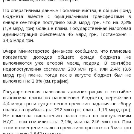
По оперативным данным Госказначейства, в общий фонд
бюджета вместе с официальными трансфертами в
январе-сентябре поступило 86,8 млрд грн, что на 2,3%
(1,9 млрд грн) больше плана. Государственная налоговая
администрация обеспечила 46 млрд грн, Гостаможня -
34,6 млрд грн.
Вчера Министерство финансов сообщило, что плановые
показатели доходов общего фонда бюджета не
выполняются уже второй месяц подряд. В сентябре
недопоступления составили 200 млн грн, или 2,4% (8,6
млрд грн) плана, тогда как в августе бюджет был не
выполнен на 2,8% (см. график).
Государственная налоговая администрация в сентябре
выполнила планы по наполнению бюджета, перечислив
4,4 млрд грн и существенно превысив задания по сбору
налога на прибыль (на 292 млн грн, план - 1,19 млрд грн).
Не помешал выполнению плана срыв по поступлениям
НДС - они снизились на 7,1%, или на 246 млн грн. При
этом возмещение налога превысило прогноз на 5 млн грн
и составило 1,642 млрд грн.