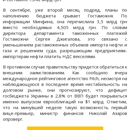
В сентябре, уже второй месяц подряд, планы по
наполнению бюджета срывает Гостаможня. По
информации Минфина, она перечислила 3,5 млрд грн
вместо необходимых 4,505 млрд грн. По словам
директора департамента таможенных платежей
Гостаможни Сергея Джигалова, это связано с
уменьшением растаможенных объемов импорта нефти и
газа и решением суда, разрешающим предприятиям-
импортерам нефти платить НДС векселями.
В противном случае правительству придется обратиться к
внешним заимствованиям. Как сообщило вчера
международное рейтинговое агентство Fitch, несмотря на
наблюдающуюся в последнее время нестабильность на
долговом рынке, они прогнозируют, что дефицит
госбюджета Украины в 2,8% от ВВП будет покрываться
именно выпуском еврооблигаций на $1 млрд. Отметим,
что на минувшей неделе такую возможность первый
вице-премьер, министр финансов Николай Азаров
опроверг.