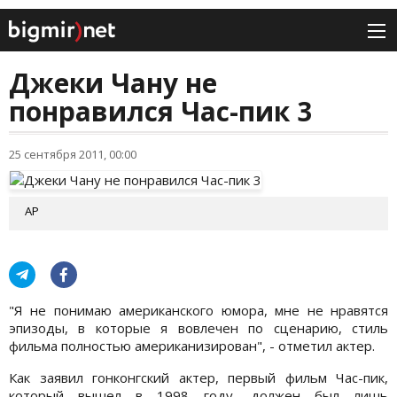
Джеки Чану не
понравился Час-пик 3
25 сентября 2011, 00:00
AP
"Я не понимаю американского юмора, мне не нравятся
эпизоды, в которые я вовлечен по сценарию, стиль
фильма полностью американизирован", - отметил актер.
Как заявил гонконгский актер, первый фильм Час-пик,
который вышел в 1998 году, должен был лишь