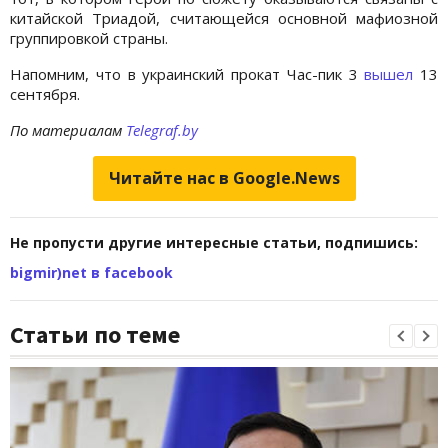
китайской Триадой, считающейся основной мафиозной
группировкой страны.
Напомним, что в украинский прокат Час-пик 3
вышел
13
сентября.
По материалам
Telegraf.by
Читайте нас в Google.News
Не пропусти другие интересные статьи, подпишись:
bigmir)net в facebook
Статьи по теме