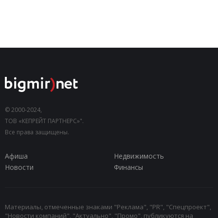
© 2000-2024,
ТОВ «КЕПРЕЙТ ПАРТНЕРС»".
Все права защищены.
Афиша
Недвижимость
Новости
Финансы
Материалы, отмеченные знаками "Реклама", "PR", "Спецпроект",
"Новости компаний", "Актуально", "Промо", публикуются на