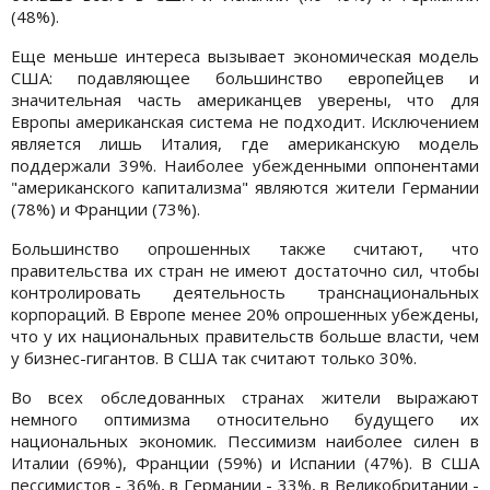
(48%).
Еще меньше интереса вызывает экономическая модель
США: подавляющее большинство европейцев и
значительная часть американцев уверены, что для
Европы американская система не подходит. Исключением
является лишь Италия, где американскую модель
поддержали 39%. Наиболее убежденными оппонентами
"американского капитализма" являются жители Германии
(78%) и Франции (73%).
Большинство опрошенных также считают, что
правительства их стран не имеют достаточно сил, чтобы
контролировать деятельность транснациональных
корпораций. В Европе менее 20% опрошенных убеждены,
что у их национальных правительств больше власти, чем
у бизнес-гигантов. В США так считают только 30%.
Во всех обследованных странах жители выражают
немного оптимизма относительно будущего их
национальных экономик. Пессимизм наиболее силен в
Италии (69%), Франции (59%) и Испании (47%). В США
пессимистов - 36%, в Германии - 33%, в Великобритании -