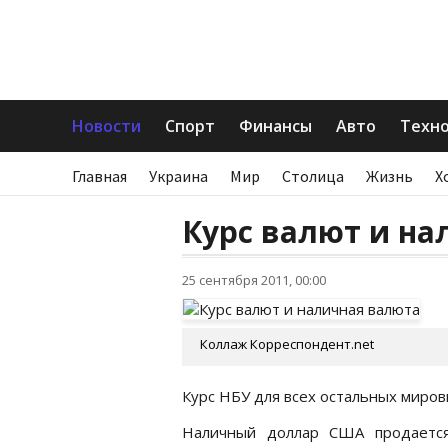
Новости
Спорт
Финансы
Авто
Техн
Главная
Украина
Мир
Столица
Жизнь
Х
Курс валют и на
25 сентября 2011, 00:00
Коллаж Корреспондент.net
Курс НБУ для всех остальных миро
Наличный доллар США продается