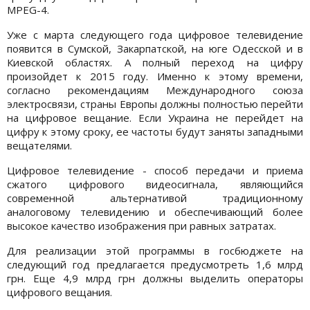
MPEG-4.
Уже с марта следующего года цифровое телевидение
появится в Сумской, Закарпатской, на юге Одесской и в
Киевской областях. А полный переход на цифру
произойдет к 2015 году. Именно к этому времени,
согласно рекомендациям Международного союза
электросвязи, страны Европы должны полностью перейти
на цифровое вещание. Если Украина не перейдет на
цифру к этому сроку, ее частоты будут заняты западными
вещателями.
Цифровое телевидение - способ передачи и приема
сжатого цифрового видеосигнала, являющийся
современной альтернативой традиционному
аналоговому телевидению и обеспечивающий более
высокое качество изображения при равных затратах.
Для реализации этой программы в госбюджете на
следующий год предлагается предусмотреть 1,6 млрд
грн. Еще 4,9 млрд грн должны выделить операторы
цифрового вещания.