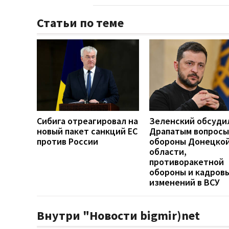
Статьи по теме
Сибига отреагировал на
Зеленский обсуди
новый пакет санкций ЕС
Драпатым вопросы
против России
обороны Донецко
области,
противоракетной
обороны и кадров
изменений в ВСУ
Внутри "Новости bigmir)net