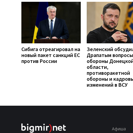
Сибига отреагировал на
Зеленский обсуди
новый пакет санкций ЕС
Драпатым вопросы
против России
обороны Донецко
области,
противоракетной
обороны и кадров
изменений в ВСУ
Афиша