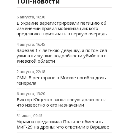
ТОП-новости
6 августа, 16:30
В Украине зарегистрировали петицию об
изменении правил мобилизации: кого
предлагают призывать в первую очередь
4 августа, 16:45
Зарезал 17-летнюю девушку, а потом сел
ужинать: жуткие подробности убийства в
Киевской области
2 августа, 22:18
СМИ: В ресторане в Москве погибла дочь
генерала
6 августа, 13:20
Виктор Ющенко занял новую должность:
что известно о его назначении
31 июля, 09:45
Украина предложила Польше обменять
МиГ-29 на дроны: что ответили в Варшаве