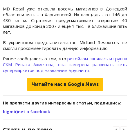
MD Retail уже открыла восемь магазинов в Донецкой
области и пять - в Харьковской. Их площадь - от 146 до
430 кв м. Стратегия предусматривает открытие 40
магазинов до конца 2007 и еще 1 тыс. - в ближайшие пять
лет.
В украинском представительстве Midland Resources не
смогли прокомментировать данную информацию.
Ранее сообщалось о том, что
ритейлом занялась и группа
СКМ Рината Ахметова, она намерена развивать сеть
супермаркетов под названием Брусниця
.
Читайте нас в Google.News
Не пропусти другие интересные статьи, подпишись:
bigmir)net в facebook
Статьи по теме