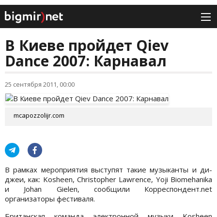
В Киеве пройдет Qiev
Dance 2007: Карнавал
25 сентября 2011, 00:00
mcapozzolijr.com
В рамках мероприятия выступят такие музыканты и ди-
джеи, как: Kosheen, Christopher Lawrence, Yoji Biomehanika
и Johan Gielen, сообщили Корреспондент.net
организаторы фестиваля.
Британская команда электронной музыки Kosheen