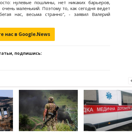
росто: нулевые пошлины, нет никаких барьеров,
 очень маленький. Поэтому то, как сегодня ведет
бегая нас, весьма странно", - заявил Валерий
е нас в Google.News
татьи, подпишись: