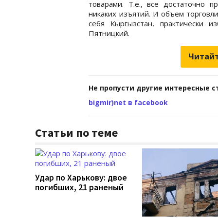
товарами. Т.е., все достаточно п
никаких изъятий. И объем торговли
себя Кыргызстан, практически из
Пятницкий.
Читайт
Не пропусти другие интересные с
bigmir)net в facebook
Статьи по теме
Удар по Харькову: двое
погибших, 21 раненый