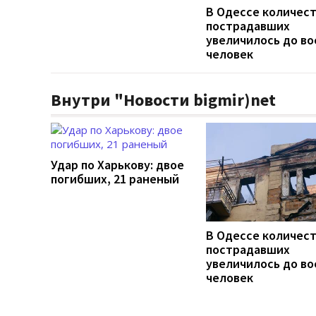
В Одессе количес
пострадавших
увеличилось до во
человек
Внутри "Новости bigmir)net
Удар по Харькову: двое
погибших, 21 раненый
В Одессе количес
пострадавших
увеличилось до во
человек