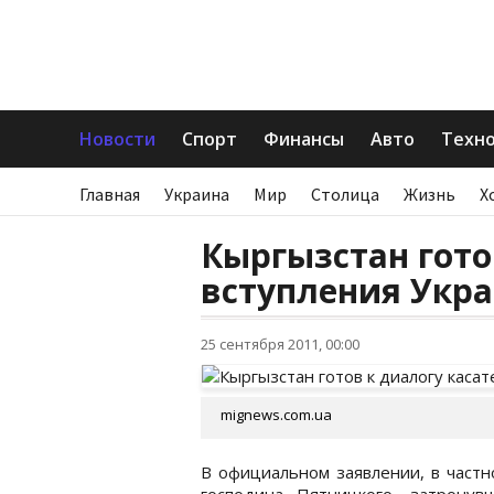
Новости
Спорт
Финансы
Авто
Техн
Главная
Украина
Мир
Столица
Жизнь
Х
Кыргызстан гото
вступления Укр
25 сентября 2011, 00:00
mignews.com.ua
В официальном заявлении, в частн
господина Пятницкого, затрону