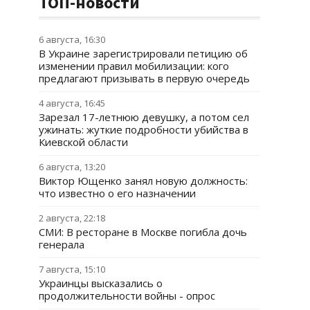
ТОП-новости
6 августа, 16:30
В Украине зарегистрировали петицию об
изменении правил мобилизации: кого
предлагают призывать в первую очередь
4 августа, 16:45
Зарезал 17-летнюю девушку, а потом сел
ужинать: жуткие подробности убийства в
Киевской области
6 августа, 13:20
Виктор Ющенко занял новую должность:
что известно о его назначении
2 августа, 22:18
СМИ: В ресторане в Москве погибла дочь
генерала
7 августа, 15:10
Украинцы высказались о
продолжительности войны - опрос