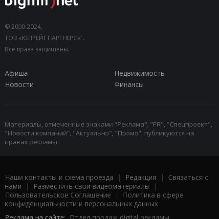
© 2000-2024,
ТОВ «КЕПРЕЙТ ПАРТНЕРС»".
Все права защищены.
Афиша
Недвижимость
Новости
Финансы
Материалы, отмеченные знаками "Реклама", "PR", "Спецпроект",
"Новости компаний", "Актуально", "Промо", публикуются на
правах рекламы.
Наши контакты и схема проезда
|
Редакция
|
Связаться с
нами
|
Разместить свои видеоматериалы
|
Пользовательское Соглашение
|
Политика в сфере
конфиденциальности и персональных данных
Реклама на сайте:
Отдел продаж digital рекламы