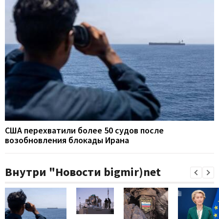
США перехватили более 50 судов после
возобновления блокады Ирана
Внутри "Новости bigmir)net