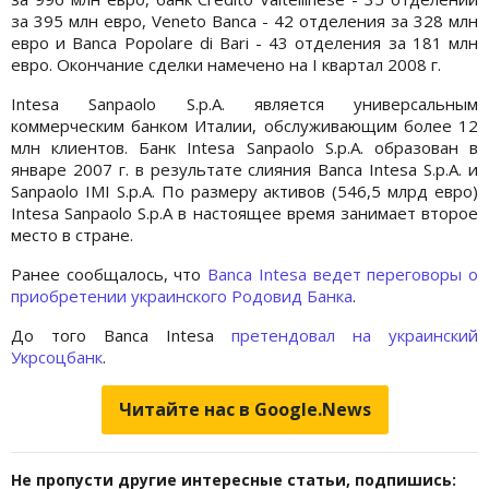
за 395 млн евро, Veneto Banca - 42 отделения за 328 млн
евро и Banca Popolare di Bari - 43 отделения за 181 млн
евро. Окончание сделки намечено на I квартал 2008 г.
Intesa Sanpaolo S.p.A. является универсальным
коммерческим банком Италии, обслуживающим более 12
млн клиентов. Банк Intesa Sanpaolo S.p.A. образован в
январе 2007 г. в результате слияния Banca Intesa S.p.A. и
Sanpaolo IMI S.p.A. По размеру активов (546,5 млрд евро)
Intesa Sanpaolo S.p.A в настоящее время занимает второе
место в стране.
Ранее сообщалось, что
Banca Intesa ведет переговоры о
приобретении украинского Родовид Банка
.
До того Banca Intesa
претендовал на украинский
Укрсоцбанк
.
Читайте нас в Google.News
Не пропусти другие интересные статьи, подпишись: