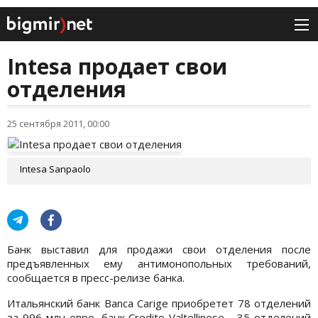
Intesa продает свои
отделения
25 сентября 2011, 00:00
Intesa Sanpaolo
Банк выставил для продажи свои отделения после
предъявленных ему антимонопольных требований,
сообщается в пресс-релизе банка.
Итальянский банк Banca Carige приобретет 78 отделений
за 996 млн евро, банк Credito Valtellinese - 35 отделений