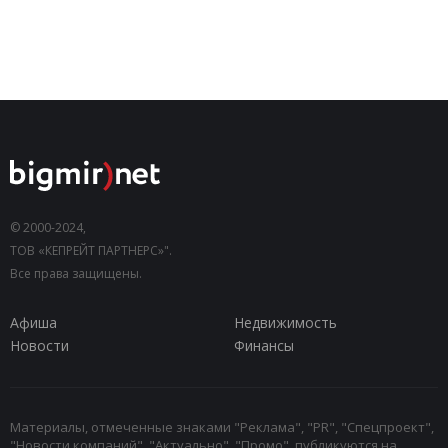
© 2000-2024,
ТОВ «КЕПРЕЙТ ПАРТНЕРС»".
Все права защищены.
Афиша
Недвижимость
Новости
Финансы
Материалы, отмеченные знаками "Реклама", "PR", "Спецпроект",
"Новости компаний", "Актуально", "Промо", публикуются на