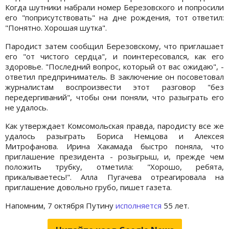
Когда шутники набрали номер Березовского и попросили
его "поприсутствовать" на дне рождения, тот ответил:
"Понятно. Хорошая шутка".
Пародист затем сообщил Березовскому, что приглашает
его "от чистого сердца", и поинтересовался, как его
здоровье. "Последний вопрос, который от вас ожидаю", -
ответил предприниматель. В заключение он посоветовал
журналистам воспроизвести этот разговор "без
передергиваний", чтобы они поняли, что разыграть его
не удалось.
Как утверждает Комсомольская правда, пародисту все же
удалось разыграть Бориса Немцова и Алексея
Митрофанова. Ирина Хакамада быстро поняла, что
приглашение президента - розыгрыш, и, прежде чем
положить трубку, отметила: "Хорошо, ребята,
прикалываетесь!". Алла Пугачева отреагировала на
приглашение довольно грубо, пишет газета.
Напомним, 7 октября Путину
исполняется
55 лет.