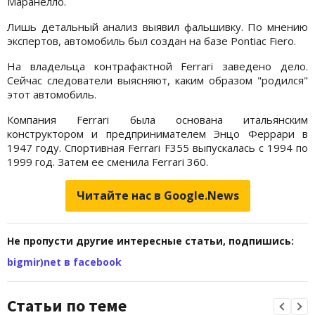
Маранелло.
Лишь детальный анализ выявил фальшивку. По мнению
экспертов, автомобиль был создан на базе Pontiac Fiero.
На владельца контрафактной Ferrari заведено дело.
Сейчас следователи выясняют, каким образом "родился"
этот автомобиль.
Компания Ferrari была основана итальянским
конструктором и предпринимателем Энцо Феррари в
1947 году. Спортивная Ferrari F355 выпускалась с 1994 по
1999 год. Затем ее сменила Ferrari 360.
Читайте нас в Google.News
Не пропусти другие интересные статьи, подпишись:
bigmir)net в facebook
Статьи по теме