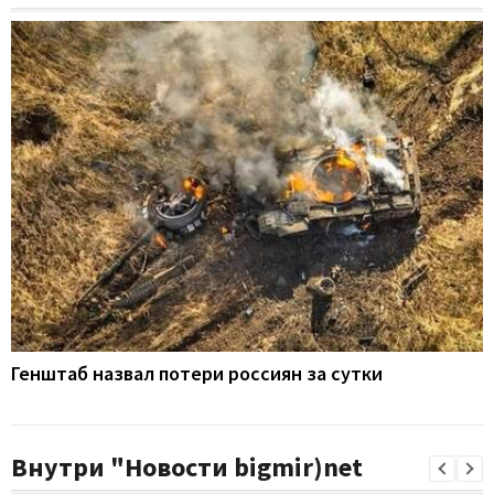
Генштаб назвал потери россиян за сутки
Внутри "Новости bigmir)net