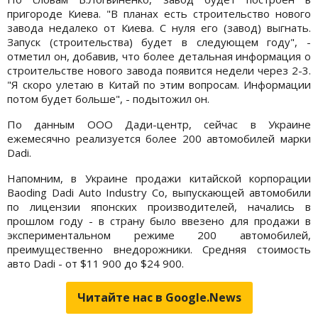
пригороде Киева. "В планах есть строительство нового
завода недалеко от Киева. С нуля его (завод) выгнать.
Запуск (строительства) будет в следующем году", -
отметил он, добавив, что более детальная информация о
строительстве нового завода появится недели через 2-3.
"Я скоро улетаю в Китай по этим вопросам. Информации
потом будет больше", - подытожил он.
По данным ООО Дади-центр, сейчас в Украине
ежемесячно реализуется более 200 автомобилей марки
Dadi.
Напомним, в Украине продажи китайской корпорации
Baoding Dadi Auto Industry Co, выпускающей автомобили
по лицензии японских производителей, начались в
прошлом году - в страну было ввезено для продажи в
экспериментальном режиме 200 автомобилей,
преимущественно внедорожники. Средняя стоимость
авто Dadi - от $11 900 до $24 900.
Читайте нас в Google.News