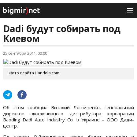
Dadi будут собирать под
Киевом
25 сентября 2011, 00:00
Фото с сайта Liandola.com
Об этом сообщил Виталий Логвиненко, генеральный
директор эксклюзивного дистрибутора корпорации
Baoding Dadi Auto Industry Co. в Украине - ООО Дади-
центр.
По словам В.Логвиненко, завод будет построен в