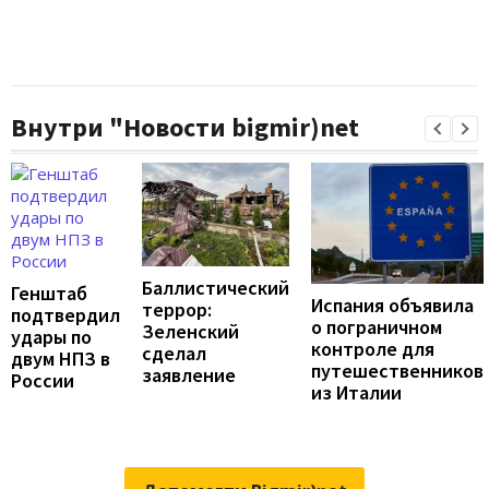
Внутри "Новости bigmir)net
Баллистический
Генштаб
Испания объявила
террор:
подтвердил
о пограничном
Зеленский
удары по
контроле для
сделал
двум НПЗ в
путешественников
заявление
России
из Италии