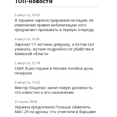
ТОП-новости
6 августа, 16:30
В Украине зарегистрировали петицию об
изменении правил мобилизации: кого
предлагают призывать в первую очередь
4 августа, 16:45
Зарезал 17-летнюю девушку, а потом сел
ужинать: жуткие подробности убийства в
Киевской области
2 августа, 22:18
СМИ: В ресторане в Москве погибла дочь
генерала
6 августа, 13:20
Виктор Ющенко занял новую должность:
что известно о его назначении
31 июля, 09:45
Украина предложила Польше обменять
МиГ-29 на дроны: что ответили в Варшаве