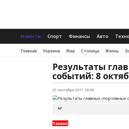
Новости
Спорт
Финансы
Авто
Техн
Главная
Украина
Мир
Столица
Жизнь
Х
Результаты гла
событий: 8 октя
25 сентября 2011, 00:00
AP
Теннис