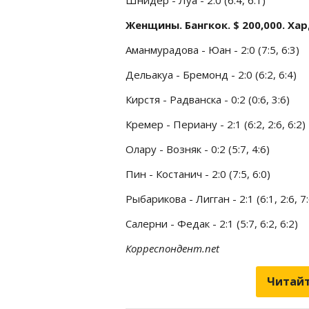
Женщины. Бангкок. $ 200,000. Ха
Аманмурадова - Юан - 2:0 (7:5, 6:3)
Дельакуа - Бремонд - 2:0 (6:2, 6:4)
Кирстя - Радванска - 0:2 (0:6, 3:6)
Кремер - Периану - 2:1 (6:2, 2:6, 6:2)
Олару - Возняк - 0:2 (5:7, 4:6)
Пин - Костанич - 2:0 (7:5, 6:0)
Рыбарикова - Лигган - 2:1 (6:1, 2:6, 7:
Салерни - Федак - 2:1 (5:7, 6:2, 6:2)
Корреспондент.net
Читайт