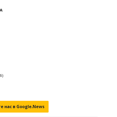
рд
6)
е нас в Google.News