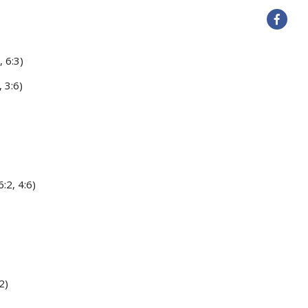
 6:3)
 3:6)
:2, 4:6)
2)