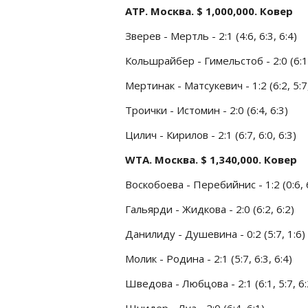
ATP. Москва. $ 1,000,000. Ковер
Зверев - Мертль - 2:1 (4:6, 6:3, 6:4)
Кольшрайбер - Гимельстоб - 2:0 (6:1,
Мертинак - Матсукевич - 1:2 (6:2, 5:7,
Троички - Истомин - 2:0 (6:4, 6:3)
Цилич - Кирилов - 2:1 (6:7, 6:0, 6:3)
WTA. Москва. $ 1,340,000. Ковер
Воскобоева - Перебийнис - 1:2 (0:6, 6
Гальярди - Жидкова - 2:0 (6:2, 6:2)
Данилиду - Душевина - 0:2 (5:7, 1:6)
Молик - Родина - 2:1 (5:7, 6:3, 6:4)
Шведова - Любцова - 2:1 (6:1, 5:7, 6:
Шнидер - Луа - 2:0 (6:4, 6:1)