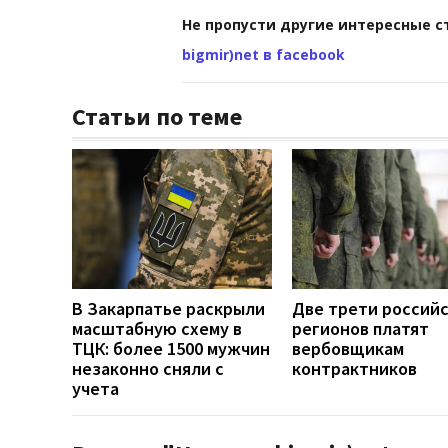
Не пропусти другие интересные с
bigmir)net в facebook
Статьи по теме
В Закарпатье раскрыли
Две трети россий
масштабную схему в
регионов платят
ТЦК: более 1500 мужчин
вербовщикам
незаконно сняли с
контрактников
учета