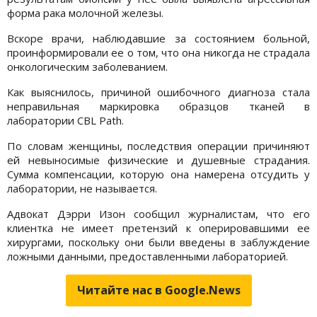
форма рака молочной железы.
Вскоре врачи, наблюдавшие за состоянием больной,
проинформировали ее о том, что она никогда не страдала
онкологическим заболеванием.
Как выяснилось, причиной ошибочного диагноза стала
неправильная маркировка образцов тканей в
лаборатории CBL Path.
По словам женщины, последствия операции причиняют
ей невыносимые физические и душевные страдания.
Сумма компенсации, которую она намерена отсудить у
лаборатории, не называется.
Адвокат Дэрри Изон сообщил журналистам, что его
клиентка не имеет претензий к оперировавшими ее
хирургами, поскольку они были введены в заблуждение
ложными данными, предоставленными лабораторией.
Читайте нас в Google.News