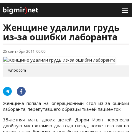
Женщине удалили грудь
из-за ошибки лаборанта
25 сентября 2011, 00:00
wnbc.com
Женщина попала на операционный стол из-за ошибки
лаборанта, перепутавшего образцы тканей пациенток.
35-летняя мать двоих детей Дэрри Изон перенесла
двойную мастэктомию два года назад, после того как по
результатам биопсии у нее была выявлена агрессивная