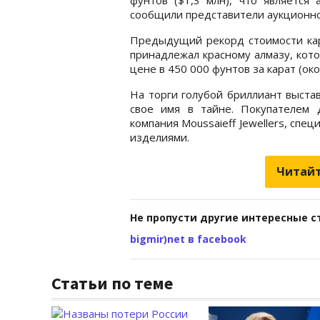
сообщили представители аукционно
Предыдущий рекорд стоимости кар
принадлежал красному алмазу, кото
цене в 450 000 фунтов за карат (око
На торги голубой бриллиант выста
свое имя в тайне. Покупателем 
компания Moussaieff Jewellers, сп
изделиями.
Читайт
Не пропусти другие интересные с
bigmir)net в facebook
Статьи по теме