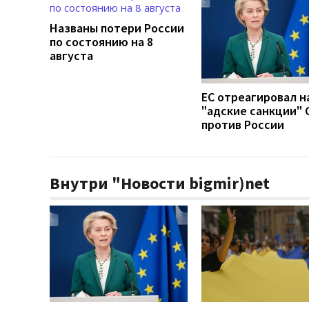
Названы потери России
по состоянию на 8
августа
ЕС отреагировал н
"адские санкции"
против России
Внутри "Новости bigmir)net