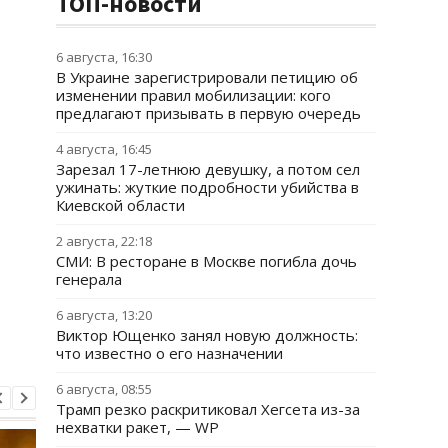
ТОП-новости
6 августа, 16:30
В Украине зарегистрировали петицию об
изменении правил мобилизации: кого
предлагают призывать в первую очередь
4 августа, 16:45
Зарезал 17-летнюю девушку, а потом сел
ужинать: жуткие подробности убийства в
Киевской области
2 августа, 22:18
СМИ: В ресторане в Москве погибла дочь
генерала
6 августа, 13:20
Виктор Ющенко занял новую должность:
что известно о его назначении
6 августа, 08:55
Трамп резко раскритиковал Хегсета из-за
нехватки ракет, — WP