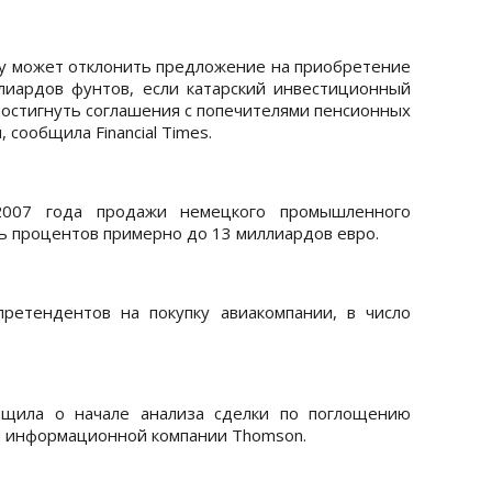
ury может отклонить предложение на приобретение
лиардов фунтов, если катарский инвестиционный
остигнуть соглашения с попечителями пенсионных
сообщила Financial Times.
2007 года продажи немецкого промышленного
ь процентов примерно до 13 миллиардов евро.
и претендентов на покупку авиакомпании, в число
бщила о начале анализа сделки по поглощению
ой информационной компании Thomson.