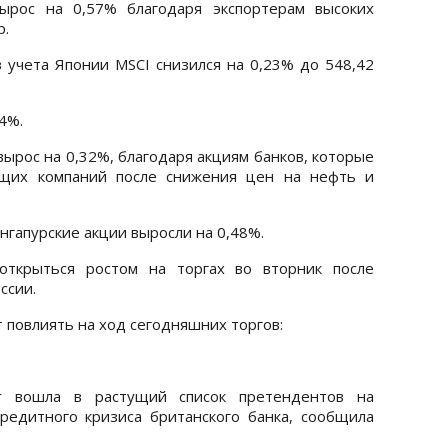
вырос на 0,57% благодаря экспортерам высоких
p.
з учета Японии MSCI снизился на 0,23% до 548,42
4%.
вырос на 0,32%, благодаря акциям банков, которые
ющих компаний после снижения цен на нефть и
нгапурские акции выросли на 0,48%.
открыться ростом на торгах во вторник после
ссии.
 повлиять на ход сегодняшних торгов:
ar вошла в растущий список претендентов на
редитного кризиса британского банка, сообщила