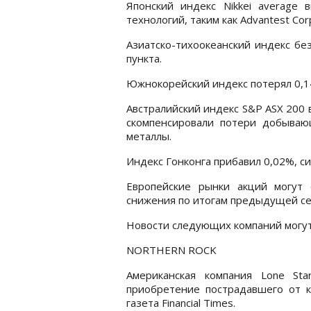
Японский индекс Nikkei average 
технологий, таким как Advantest Cor
Азиатско-тихоокеанский индекс бе
пункта.
Южнокорейский индекс потерял 0,1
Австралийский индекс S&P ASX 200 
скомпенсировали потери добыва
металлы.
Индекс Гонконга прибавил 0,02%, си
Европейские рынки акций могут 
снижения по итогам предыдущей се
Новости следующих компаний могут
NORTHERN ROCK
Американская компания Lone St
приобретение пострадавшего от к
газета Financial Times.