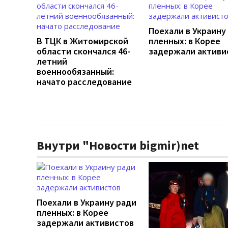
Поехали в Украину
В ТЦК в Житомирской
пленных: в Корее
области скончался 46-
задержали активи
летний
военнообязанный:
начато расследование
Внутри "Новости bigmir)net
Поехали в Украину ради
пленных: в Корее
задержали активистов