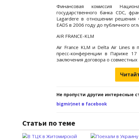
Финансовая комиссия Национа
государственного банка CDC, фра
Lagardere в отношении решения C
EADS в 2006 году до публичного ог
AIR FRANCE-KLM
Air France KLM и Delta Air Lines
пресс-конференции в Париже 17 
заключения договора о совместных 
Читайт
Не пропусти другие интересные с
bigmir)net в facebook
Статьи по теме