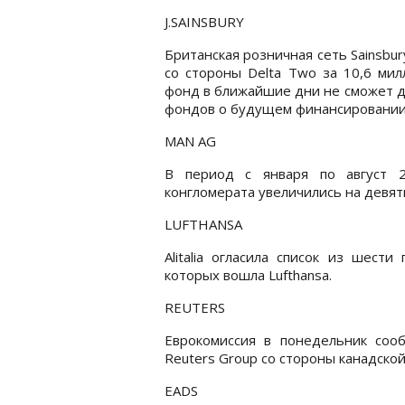
J.SAINSBURY
Британская розничная сеть Sainsb
со стороны Delta Two за 10,6 мил
фонд в ближайшие дни не сможет д
фондов о будущем финансировании, 
MAN AG
В период с января по август 
конгломерата увеличились на девят
LUFTHANSA
Alitalia огласила список из шест
которых вошла Lufthansa.
REUTERS
Еврокомиссия в понедельник соо
Reuters Group со стороны канадск
EADS