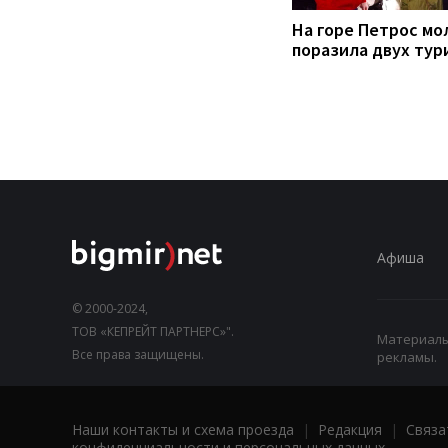
На горе Петрос мо
поразила двух тур
Афиша
© 2000-2024,
ТОВ «КЕПРЕЙТ ПАРТНЕРС»".
Материалы,
Все права защищены.
рекламы.
Наши контакты и схема проезда
|
Редакция
|
Связа
конфиденциальности и персональных данных