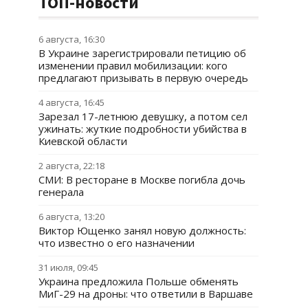
ТОП-новости
6 августа, 16:30
В Украине зарегистрировали петицию об
изменении правил мобилизации: кого
предлагают призывать в первую очередь
4 августа, 16:45
Зарезал 17-летнюю девушку, а потом сел
ужинать: жуткие подробности убийства в
Киевской области
2 августа, 22:18
СМИ: В ресторане в Москве погибла дочь
генерала
6 августа, 13:20
Виктор Ющенко занял новую должность:
что известно о его назначении
31 июля, 09:45
Украина предложила Польше обменять
МиГ-29 на дроны: что ответили в Варшаве