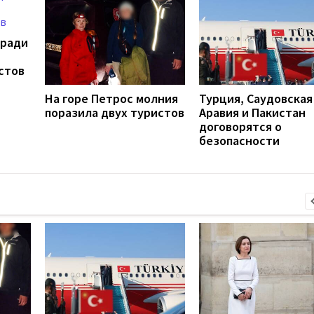
 ради
стов
На горе Петрос молния
Турция, Саудовская
поразила двух туристов
Аравия и Пакистан
договорятся о
безопасности