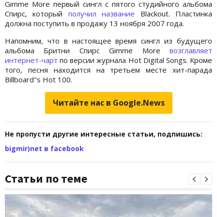
Gimme More первый сингл с пятого студийного альбома
Спирс, который
получил название
Blackout. Пластинка
должна поступить в продажу 13 ноября 2007 года.
Напомним, что в настоящее время сингл из будущего
альбома Бритни Спирс Gimme More
возглавляет
интернет-чарт
по версии журнала Hot Digital Songs. Кроме
того, песня находится на третьем месте хит-парада
Billboard"s Hot 100.
Читайте нас в Google.News
Не пропусти другие интересные статьи, подпишись:
bigmir)net в facebook
Статьи по теме