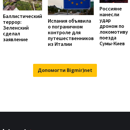
Россияне
нанесли
Баллистический
удар
Испания объявила
террор:
дроном по
о пограничном
Зеленский
локомотиву
контроле для
сделал
поезда
путешественников
заявление
Сумы-Киев
из Италии
Допомогти Bigmir)net