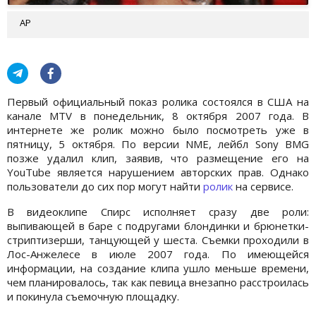
АР
Первый официальный показ ролика состоялся в США на
канале MTV в понедельник, 8 октября 2007 года. В
интернете же ролик можно было посмотреть уже в
пятницу, 5 октября. По версии NME, лейбл Sony BMG
позже удалил клип, заявив, что размещение его на
YouTube является нарушением авторских прав. Однако
пользователи до сих пор могут найти
ролик
на сервисе.
В видеоклипе Спирс исполняет сразу две роли:
выпивающей в баре с подругами блондинки и брюнетки-
стриптизерши, танцующей у шеста. Съемки проходили в
Лос-Анжелесе в июле 2007 года. По имеющейся
информации, на создание клипа ушло меньше времени,
чем планировалось, так как певица внезапно расстроилась
и покинула съемочную площадку.