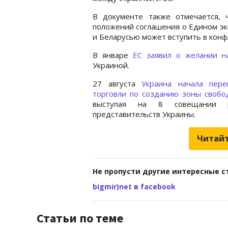
В документе также отмечается, 
положений соглашения о Едином эк
и Беларусью может вступить в конф
В январе
ЕС заявил о желании н
Украиной.
27 августа
Украина начала пере
торговли по созданию зоны свобо
выступая на 8 совещании ру
представительств Украины.
Читайт
Не пропусти другие интересные с
bigmir)net в facebook
Статьи по теме