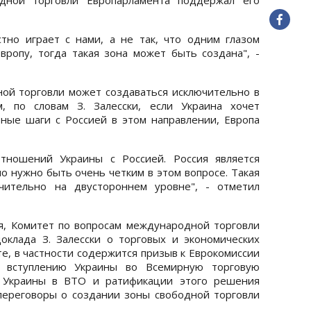
тно играет с нами, а не так, что одним глазом
вропу, тогда такая зона может быть создана", -
ной торговли может создаваться исключительно в
, по словам З. Залесски, если Украина хочет
ные шаги с Россией в этом направлении, Европа
тношений Украины с Россией. Россия является
о нужно быть очень четким в этом вопросе. Такая
чительно на двустороннем уровне", - отметил
ря, Комитет по вопросам международной торговли
оклада З. Залесски о торговых и экономических
е, в частности содержится призыв к Еврокомиссии
ть вступлению Украины во Всемирную торговую
я Украины в ВТО и ратификации этого решения
переговоры о создании зоны свободной торговли