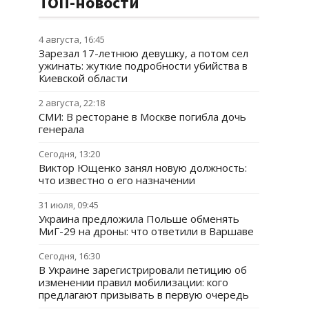
ТОП-новости
4 августа, 16:45
Зарезал 17-летнюю девушку, а потом сел
ужинать: жуткие подробности убийства в
Киевской области
2 августа, 22:18
СМИ: В ресторане в Москве погибла дочь
генерала
Сегодня, 13:20
Виктор Ющенко занял новую должность:
что известно о его назначении
31 июля, 09:45
Украина предложила Польше обменять
МиГ-29 на дроны: что ответили в Варшаве
Сегодня, 16:30
В Украине зарегистрировали петицию об
изменении правил мобилизации: кого
предлагают призывать в первую очередь