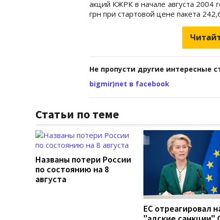
акций КЖРК в начале августа 2004 
грн при стартовой цене пакета 242,
Читайт
Не пропусти другие интересные с
bigmir)net в facebook
Статьи по теме
Названы потери России
по состоянию на 8
августа
ЕС отреагировал н
"адские санкции"