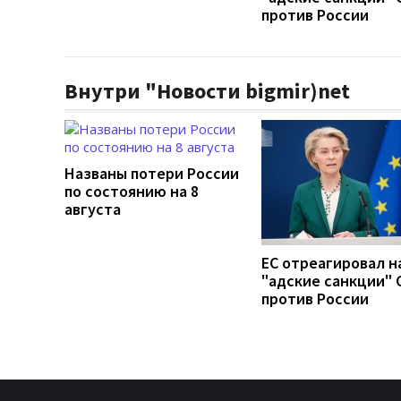
против России
Внутри "Новости bigmir)net
Названы потери России
по состоянию на 8
августа
ЕС отреагировал н
"адские санкции"
против России