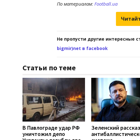
По материалам:
Football.ua
Читайт
Не пропусти другие интересные с
bigmir)net в facebook
Статьи по теме
В Павлограде удар РФ
Зеленский рассказ
уничтожил депо
антибаллистическ