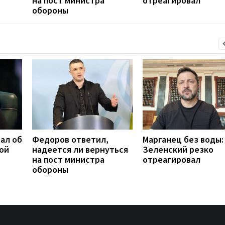
на пост министра
отреагировал
обороны
ал об
Федоров ответил,
Марганец без воды:
ой
надеется ли вернуться
Зеленский резко
на пост министра
отреагировал
обороны