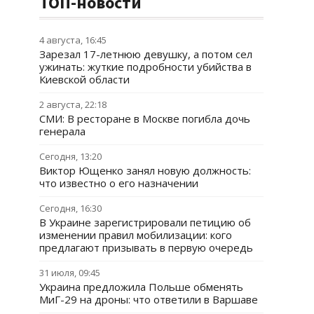
ТОП-новости
4 августа, 16:45
Зарезал 17-летнюю девушку, а потом сел
ужинать: жуткие подробности убийства в
Киевской области
2 августа, 22:18
СМИ: В ресторане в Москве погибла дочь
генерала
Сегодня, 13:20
Виктор Ющенко занял новую должность:
что известно о его назначении
Сегодня, 16:30
В Украине зарегистрировали петицию об
изменении правил мобилизации: кого
предлагают призывать в первую очередь
31 июля, 09:45
Украина предложила Польше обменять
МиГ-29 на дроны: что ответили в Варшаве