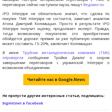
переговорах сейчас наступила пауза, пишут
Ведомости
.
IPO Interpipe не обязательно значит, что сделка по
покупке ТМК Interpipe не состоится, замечает аналитик
Атона Дмитрий Коломыцын. Просто в результате IPO
Interpipe получит оценку, продолжает эксперт. Правда,
тогда возможному покупателю это приобретение
обойдется дороже: премия за уже публичную компанию
может составить 15-20%, заключает Коломыцын.
В июне
Трубная металлургическая компания (ТМК)
опровергла
сообщение Тройки Диалог о скором
завершении переговоров с украинской Interpipe о
возможном объединении.
Читайте нас в Google.News
Не пропусти другие интересные статьи, подпишись:
bigmir)net в facebook