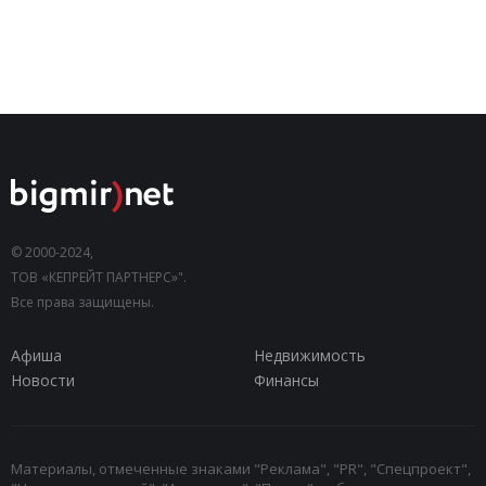
© 2000-2024,
ТОВ «КЕПРЕЙТ ПАРТНЕРС»".
Все права защищены.
Афиша
Недвижимость
Новости
Финансы
Материалы, отмеченные знаками "Реклама", "PR", "Спецпроект",