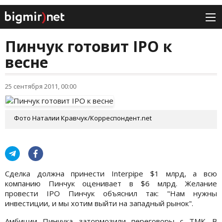
Пинчук готовит IPO к
весне
25 сентября 2011, 00:00
Фото Наталии Кравчук/Корреспондент.net
Сделка должна принести Interpipe $1 млрд, а всю
компанию Пинчук оценивает в $6 млрд. Желание
провести IPO Пинчук объяснил так: "Нам нужны
инвестиции, и мы хотим выйти на западный рынок".
Амбиции Пинчука затормозили переговоры с ТМК. В